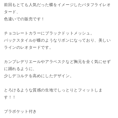
前回もとても人気だった蝶をイメージしたバタフライレオ
タード、
色違いでの販売です！
チョコレートカラーにブラックドットメッシュ。
バックスタイルが蝶のようなリボンになっており、美しい
ラインのレオタードです。
カンブレデリエールやアラベスクなど胸元を全く気にせず
に踊れるように、
少しデコルテを高めにしたデザイン。
とろけるような質感の生地でしっとりとフィットしま
す！！
ブラポケット付き