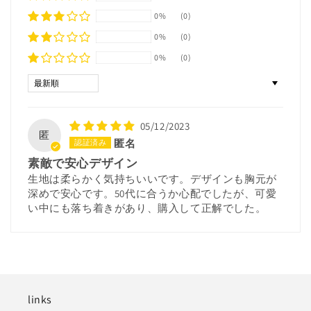
0%
(0)
0%
(0)
0%
(0)
Sort by
05/12/2023
匿
匿名
素敵で安心デザイン
生地は柔らかく気持ちいいです。デザインも胸元が
深めで安心です。50代に合うか心配でしたが、可愛
い中にも落ち着きがあり、購入して正解でした。
links