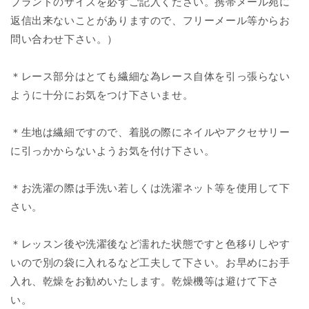
ブランドのサイズを必ずご記入ください。携帯メール宛に
返信出来ないことがありますので、フリーメール等からお
問い合わせ下さい。）
＊レース部分はとても繊細な為レース自体を引っ張らない
ように十分にお気をつけ下さいませ。
＊生地は繊細ですので、着脱の際にネイルやアクセサリー
に引っかからないようお気を付け下さい。
＊お洗濯の際は手洗い若しくは洗濯ネット等を使用して下
さい。
＊レッスン後や洗濯後など濡れた状態ですと色移りしやす
いので別の袋に入れるなど工夫して下さい。お早めにお手
入れ、乾燥をお勧めいたします。乾燥機等は避けて下さ
い。